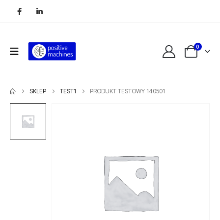
0
SKLEP
TEST1
PRODUKT TESTOWY 140501