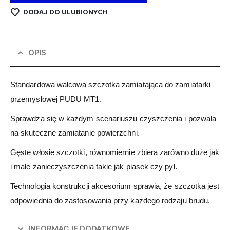
DODAJ DO ULUBIONYCH
OPIS
Standardowa walcowa szczotka zamiatająca do zamiatarki
przemysłowej PUDU MT1.
Sprawdza się w każdym scenariuszu czyszczenia i pozwala
na skuteczne zamiatanie powierzchni.
Gęste włosie szczotki, równomiernie zbiera zarówno duże jak
i małe zanieczyszczenia takie jak piasek czy pył.
Technologia konstrukcji akcesorium sprawia, że szczotka jest
odpowiednia do zastosowania przy każdego rodzaju brudu.
INFORMACJE DODATKOWE