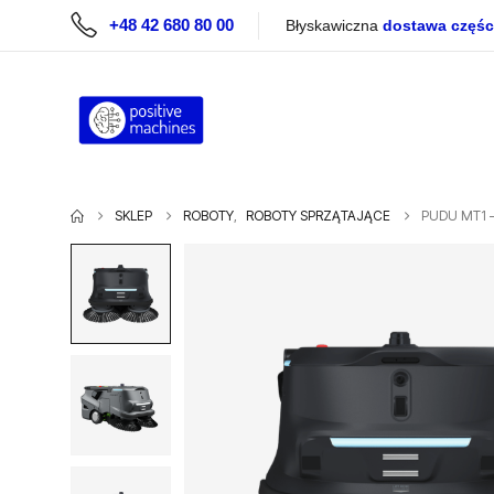
+48 42 680 80 00
Błyskawiczna
dostawa częśc
SKLEP
ROBOTY
,
ROBOTY SPRZĄTAJĄCE
PUDU MT1 