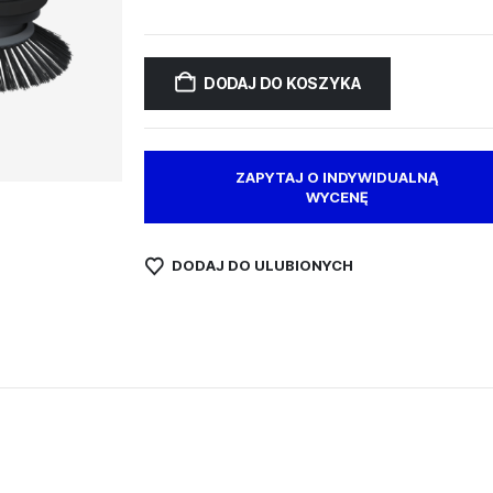
DODAJ DO KOSZYKA
ZAPYTAJ O INDYWIDUALNĄ
WYCENĘ
DODAJ DO ULUBIONYCH