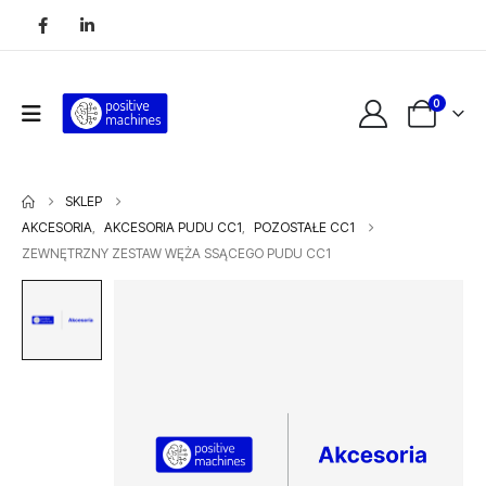
0
SKLEP
AKCESORIA
,
AKCESORIA PUDU CC1
,
POZOSTAŁE CC1
ZEWNĘTRZNY ZESTAW WĘŻA SSĄCEGO PUDU CC1