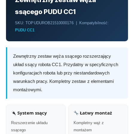
ssącego PUDU CC1
SKU: TOPUDUROB21510000176 | Kompatybilność:
PUDU CC1
Zewnętrzny zestaw węża ssącego rozszerzający
układ ssący robota CC1. Przydatny w specyficznych
konfiguracjach robota lub przy niestandardowych
warunkach pracy. Kompletny zestaw z elementami
montażowymi.
System ssący
Łatwy montaż
Rozszerzenie układu
Kompletny wąż z
ssącego
montażem