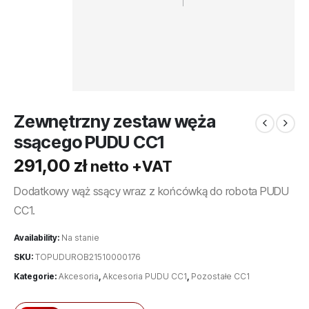
Zewnętrzny zestaw węża
ssącego PUDU CC1
291,00
zł
netto +VAT
Dodatkowy wąż ssący wraz z końcówką do robota PUDU
CC1.
Availability:
Na stanie
SKU:
TOPUDUROB21510000176
Kategorie:
Akcesoria
,
Akcesoria PUDU CC1
,
Pozostałe CC1