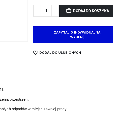
DODAJ DO KOSZYKA
ZAPYTAJ O INDYWIDUALNĄ
WYCENĘ
DODAJ DO ULUBIONYCH
T1.
enia przestrzeni.
 małych odpadów w miejscu swojej pracy.