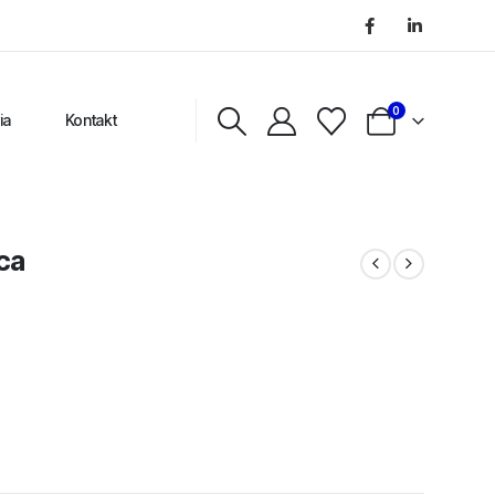
0
ia
Kontakt
ca