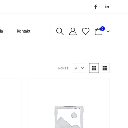
0
ia
Kontakt
Pokaż: