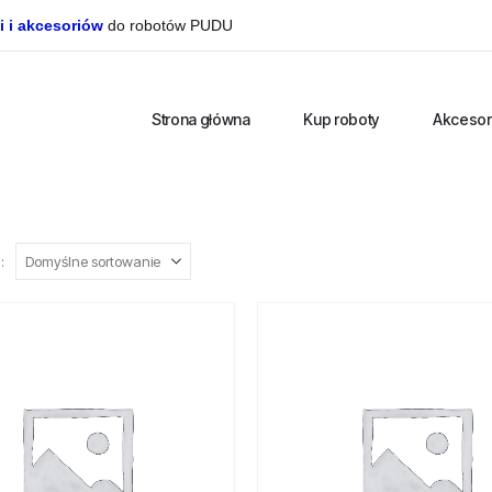
i i akcesoriów
do robotów PUDU
Strona główna
Kup roboty
Akcesor
: