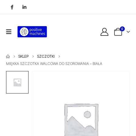
0
SKLEP
SZCZOTKI
MIĘKKA SZCZOTKA WALCOWA DO SZOROWANIA – BIAŁA