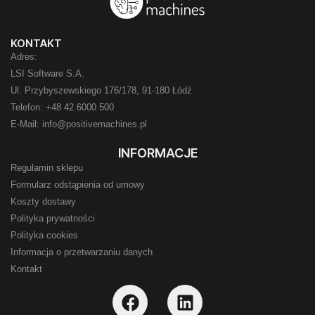
KONTAKT
Adres:
LSI Software S.A.
Ul. Przybyszewskiego 176/178, 91-180 Łódź
Telefon: +48 42 6000 500
E-Mail: info@positivemachines.pl
INFORMACJE
Regulamin sklepu
Formularz odstąpienia od umowy
Koszty dostawy
Polityka prywatności
Polityka cookies
Informacja o przetwarzaniu danych
Kontakt