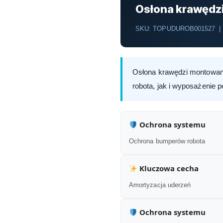
Osłona krawędz
SKU: TOPUDUROB001527 | 
Osłona krawędzi montowana
robota, jak i wyposażenie 
Ochrona systemu
Ochrona bumperów robota
Kluczowa cecha
Amortyzacja uderzeń
Ochrona systemu