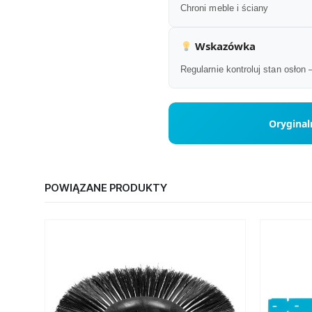
Chroni meble i ściany
Wskazówka
Regularnie kontroluj stan osłon
Oryginal
POWIĄZANE PRODUKTY