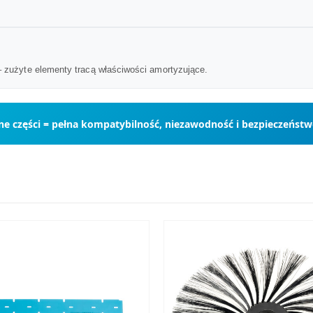
 – zużyte elementy tracą właściwości amortyzujące.
ne części = pełna kompatybilność, niezawodność i bezpieczeństw