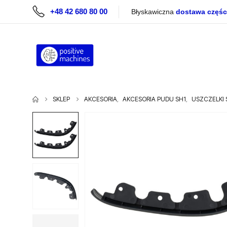
+48 42 680 80 00
Błyskawiczna
dostawa częśc
SKLEP
AKCESORIA
,
AKCESORIA PUDU SH1
,
USZCZELKI 