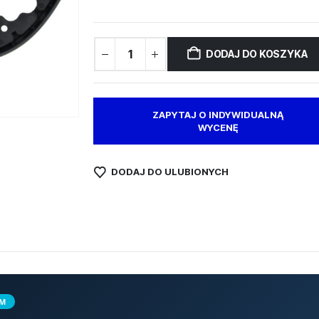
DODAJ DO KOSZYKA
ZAPYTAJ O INDYWIDUALNĄ
WYCENĘ
DODAJ DO ULUBIONYCH
UM