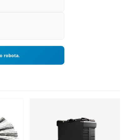
o robota.