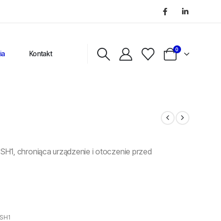
0
ia
Kontakt
H1, chroniąca urządzenie i otoczenie przed
 SH1