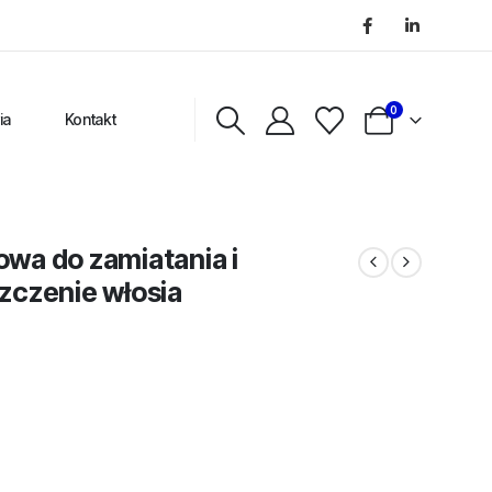
0
ia
Kontakt
wa do zamiatania i
zczenie włosia