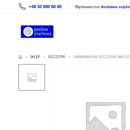
+48 42 680 80 00
Błyskawiczna
dostawa częśc
SKLEP
SZCZOTKI
UNIWERSALNA SZCZOTKA WALCOWA