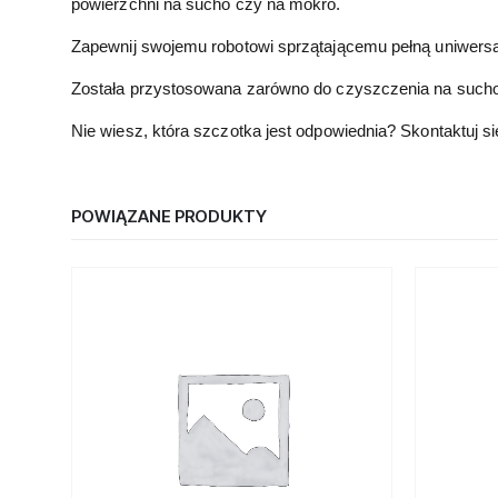
powierzchni na sucho czy na mokro.
Zapewnij swojemu robotowi sprzątającemu pełną uniwersa
Została przystosowana zarówno do czyszczenia na sucho, 
Nie wiesz, która szczotka jest odpowiednia? Skontaktuj si
POWIĄZANE PRODUKTY