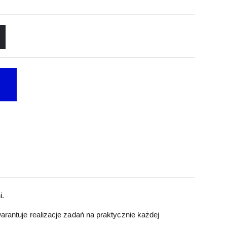
i.
rantuje realizacje zadań na praktycznie każdej