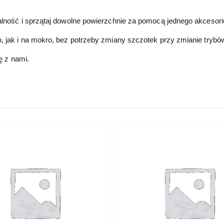
lność i sprzątaj dowolne powierzchnie za pomocą jednego akcesor
jak i na mokro, bez potrzeby zmiany szczotek przy zmianie trybów
ę z nami.