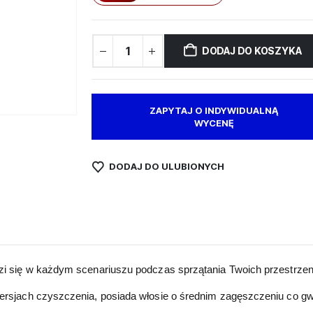
DODAJ DO KOSZYKA
ZAPYTAJ O INDYWIDUALNĄ
WYCENĘ
DODAJ DO ULUBIONYCH
zi się w każdym scenariuszu podczas sprzątania Twoich przestrzen
rsjach czyszczenia, posiada włosie o średnim zagęszczeniu co gwa